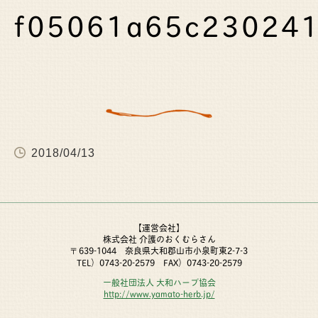
f05061a65c23024
2018/04/13
【運営会社】
株式会社 介護のおくむらさん
639-1044 奈良県大和郡山市小泉町東2-7-3
〒
TEL）0743-20-2579 FAX）0743-20-2579
一般社団法人 大和ハーブ協会
http://www.yamato-herb.jp/